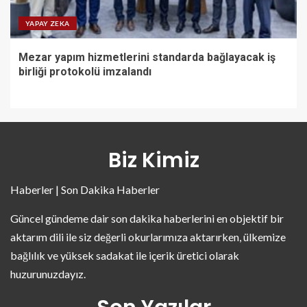
YAPAY ZEKA
Mezar yapım hizmetlerini standarda bağlayacak iş
birliği protokolü imzalandı
Biz Kimiz
Haberler | Son Dakika Haberler
Güncel gündeme dair son dakika haberlerini en objektif bir
aktarım dili ile siz değerli okurlarımıza aktarırken, ülkemize
bağlılık ve yüksek sadakat ile içerik üretici olarak
huzurunuzdayız.