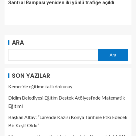
Santral Rampası yeniden iki yönlü trafiğe açıldı
ARA
Ara
SON YAZILAR
Kemer’de eğitime tatlı dokunuş
Didim Belediyesi Eğitim Destek Atölyesi’nde Matematik
Eğitimi
Başkan Altay: “Larende Kazısı Konya Tarihine Etki Edecek
Bir Keşif Oldu”