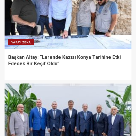
YAPAY ZEKA
Başkan Altay: “Larende Kazısı Konya Tarihine Etki
Edecek Bir Keşif Oldu”