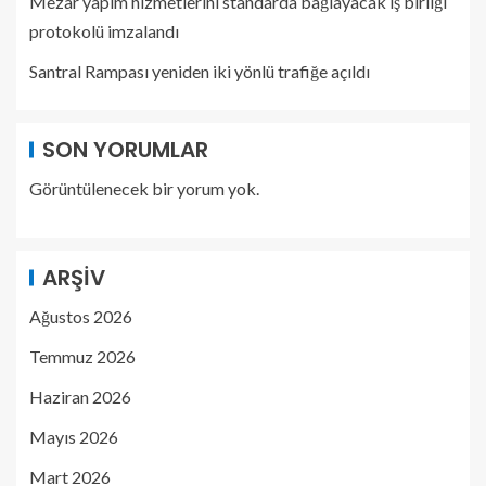
Mezar yapım hizmetlerini standarda bağlayacak iş birliği
protokolü imzalandı
Santral Rampası yeniden iki yönlü trafiğe açıldı
SON YORUMLAR
Görüntülenecek bir yorum yok.
ARŞIV
Ağustos 2026
Temmuz 2026
Haziran 2026
Mayıs 2026
Mart 2026