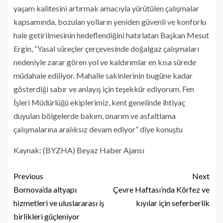
yaşam kalitesini artırmak amacıyla yürütülen çalışmalar
kapsamında, bozulan yolların yeniden güvenli ve konforlu
hale getirilmesinin hedeflendiğini hatırlatan Başkan Mesut
Ergin, “Yasal süreçler çerçevesinde doğalgaz çalışmaları
nedeniyle zarar gören yol ve kaldırımlar en kısa sürede
müdahale ediliyor. Mahalle sakinlerinin bugüne kadar
gösterdiği sabır ve anlayış için teşekkür ediyorum. Fen
İşleri Müdürlüğü ekiplerimiz, kent genelinde ihtiyaç
duyulan bölgelerde bakım, onarım ve asfaltlama
çalışmalarına aralıksız devam ediyor” diye konuştu
Kaynak: (BYZHA) Beyaz Haber Ajansı
Previous
Next
Bornova’da altyapı
Çevre Haftası’nda Körfez ve
hizmetleri ve uluslararası iş
kıyılar için seferberlik
birlikleri güçleniyor