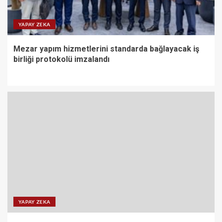
YAPAY ZEKA
Mezar yapım hizmetlerini standarda bağlayacak iş
birliği protokolü imzalandı
YAPAY ZEKA