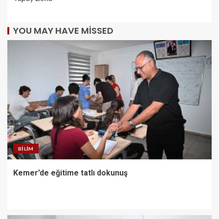
YOU MAY HAVE MISSED
BILIM
Kemer’de eğitime tatlı dokunuş