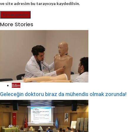
ve site adresim bu tarayıcıya kaydedilsin.
More Stories
Bilim
Geleceğin doktoru biraz da mühendis olmak zorunda!