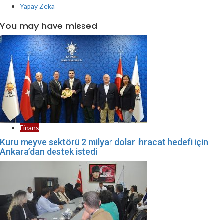
Yapay Zeka
You may have missed
Finans
Kuru meyve sektörü 2 milyar dolar ihracat hedefi için
Ankara’dan destek istedi