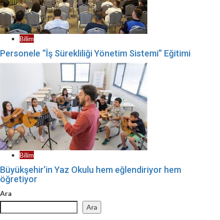
Bilim
Personele “İş Sürekliliği Yönetim Sistemi” Eğitimi
Bilim
Büyükşehir’in Yaz Okulu hem eğlendiriyor hem
öğretiyor
Ara
Ara