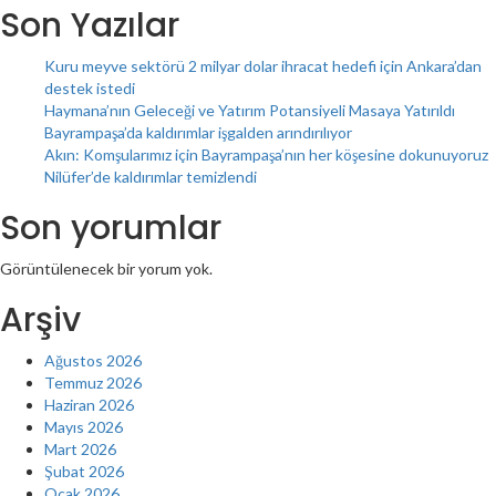
Son Yazılar
Kuru meyve sektörü 2 milyar dolar ihracat hedefi için Ankara’dan
destek istedi
Haymana’nın Geleceği ve Yatırım Potansiyeli Masaya Yatırıldı
Bayrampaşa’da kaldırımlar işgalden arındırılıyor
Akın: Komşularımız için Bayrampaşa’nın her köşesine dokunuyoruz
Nilüfer’de kaldırımlar temizlendi
Son yorumlar
Görüntülenecek bir yorum yok.
Arşiv
Ağustos 2026
Temmuz 2026
Haziran 2026
Mayıs 2026
Mart 2026
Şubat 2026
Ocak 2026