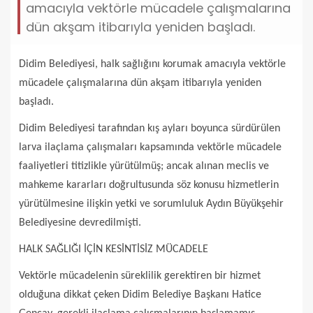
amacıyla vektörle mücadele çalışmalarına
dün akşam itibarıyla yeniden başladı.
Didim Belediyesi, halk sağlığını korumak amacıyla vektörle
mücadele çalışmalarına dün akşam itibarıyla yeniden
başladı.
Didim Belediyesi tarafından kış ayları boyunca sürdürülen
larva ilaçlama çalışmaları kapsamında vektörle mücadele
faaliyetleri titizlikle yürütülmüş; ancak alınan meclis ve
mahkeme kararları doğrultusunda söz konusu hizmetlerin
yürütülmesine ilişkin yetki ve sorumluluk Aydın Büyükşehir
Belediyesine devredilmişti.
HALK SAĞLIĞI İÇİN KESİNTİSİZ MÜCADELE
Vektörle mücadelenin süreklilik gerektiren bir hizmet
olduğuna dikkat çeken Didim Belediye Başkanı Hatice