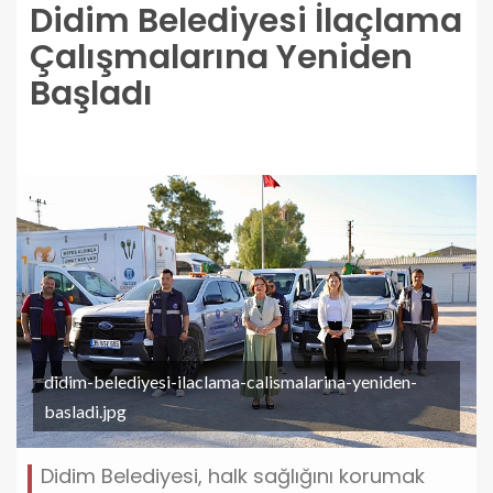
Didim Belediyesi İlaçlama
Çalışmalarına Yeniden
Başladı
didim-belediyesi-ilaclama-calismalarina-yeniden-
basladi.jpg
Didim Belediyesi, halk sağlığını korumak