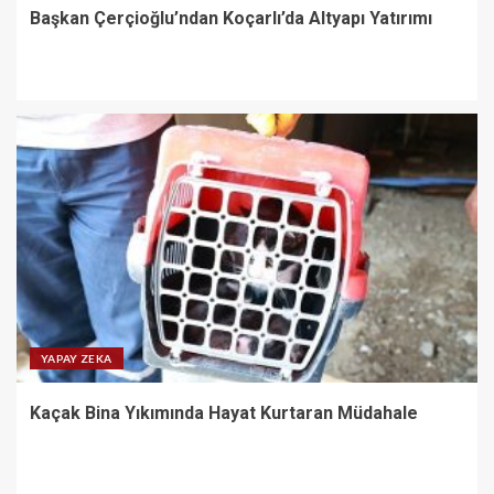
Başkan Çerçioğlu’ndan Koçarlı’da Altyapı Yatırımı
YAPAY ZEKA
Kaçak Bina Yıkımında Hayat Kurtaran Müdahale