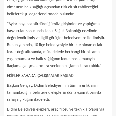
Gençay, gerekli ilaçlama çalışmalarının başlamamış
olmasının halk sağlığı açısından risk oluşturabileceğini
belirterek şu değerlendirmede bulundu:
“Aylar boyunca sürdürdüğümüz girişimler ve yaptığımız
başvurular sonucunda konu, Sağlık Bakanlığı nezdinde
değerlendirilmiş ve ilgili görüşler belediyemize iletilmiştir.
Bunun yanında, 10 ilçe belediyesiyle birlikte alınan ortak
karar doğrultusunda, mücadelede herhangi bir aksama
yaşanmaması ve halk sağlığının korunması amacıyla
ilaçlama çalışmalarımıza yeniden başlama kararı aldık.”
EKİPLER SAHADA, ÇALIŞMALAR BAŞLADI
Başkan Gençay, Didim Belediyesi’nin tüm hazırlıklarını
tamamladığını belirterek, ekiplerin dün akşam itibarıyla
sahaya çıktığını ifade etti.
Didim Belediyesi ekipleri, araç filosu ve teknik altyapısıyla