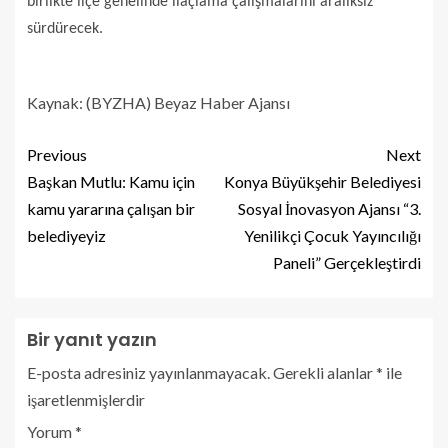
birlikte ilçe genelinde ilaçlama çalışmalarını aralıksız
sürdürecek.
Kaynak: (BYZHA) Beyaz Haber Ajansı
Previous
Next
Başkan Mutlu: Kamu için
Konya Büyükşehir Belediyesi
kamu yararına çalışan bir
Sosyal İnovasyon Ajansı “3.
belediyeyiz
Yenilikçi Çocuk Yayıncılığı
Paneli” Gerçekleştirdi
Bir yanıt yazın
E-posta adresiniz yayınlanmayacak.
Gerekli alanlar
*
ile
işaretlenmişlerdir
Yorum
*