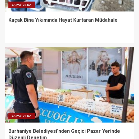
YAPAY ZEKA
Kaçak Bina Yıkımında Hayat Kurtaran Müdahale
YAPAY ZEKA
Burhaniye Belediyesi’nden Geçici Pazar Yerinde
Düzenli Denetim