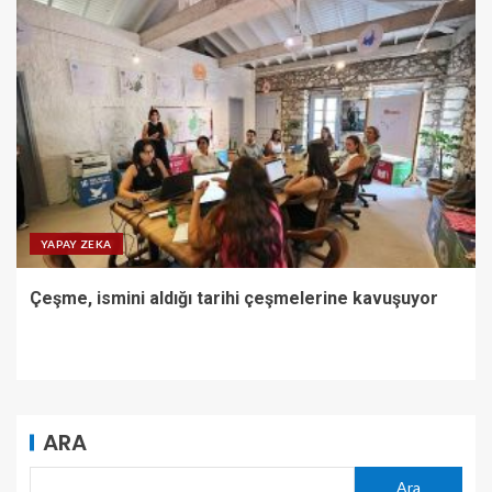
YAPAY ZEKA
Çeşme, ismini aldığı tarihi çeşmelerine kavuşuyor
ARA
Ara