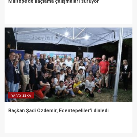
Maltepe’de ilaçlama çalışmaları sürüyor
YAPAY ZEKA
Başkan Şadi Özdemir, Esentepeliler’i dinledi