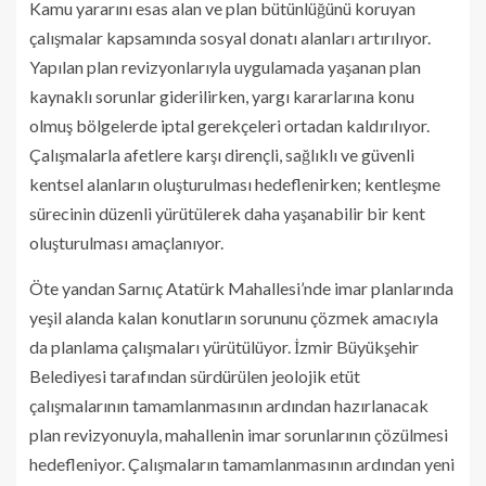
Kamu yararını esas alan ve plan bütünlüğünü koruyan
çalışmalar kapsamında sosyal donatı alanları artırılıyor.
Yapılan plan revizyonlarıyla uygulamada yaşanan plan
kaynaklı sorunlar giderilirken, yargı kararlarına konu
olmuş bölgelerde iptal gerekçeleri ortadan kaldırılıyor.
Çalışmalarla afetlere karşı dirençli, sağlıklı ve güvenli
kentsel alanların oluşturulması hedeflenirken; kentleşme
sürecinin düzenli yürütülerek daha yaşanabilir bir kent
oluşturulması amaçlanıyor.
Öte yandan Sarnıç Atatürk Mahallesi’nde imar planlarında
yeşil alanda kalan konutların sorununu çözmek amacıyla
da planlama çalışmaları yürütülüyor. İzmir Büyükşehir
Belediyesi tarafından sürdürülen jeolojik etüt
çalışmalarının tamamlanmasının ardından hazırlanacak
plan revizyonuyla, mahallenin imar sorunlarının çözülmesi
hedefleniyor. Çalışmaların tamamlanmasının ardından yeni