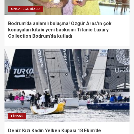
UNCATEGORIZED
Bodrum’da anlamlı buluşma! Özgür Aras’ın çok
konuşulan kitabı yeni baskısını Titanic Luxury
Collection Bodrum’da kutladı
FINANS
Deniz Kızı Kadın Yelken Kupası 18 Ekim’de