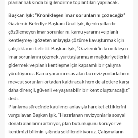
planlar hakkında bilgilendirme toplantıları yapılacak.
Başkan Işık: “Kronikleşen imar sorunlarını çözeceğiz”
Gaziemir Belediye Başkanı Ünal Işık, ilçenin yıllardır
çözülemeyen imar sorunlarını, kamu yararını ve planlı
kentleşmeyi gözeten anlayışla çözüme kavuşturmak için
çalıştıklarını belirtti. Başkan Işık, “Gaziemir’in kronikleşen
imar sorunlarını çözmek, yurttaşlarımızın mağduriyetlerini
gidermek ve planlı kentleşme için kapsamlı bir çalışma
yürütüyoruz. Kamu yararını esas alan bu revizyonlarla hem
mevcut sorunları ortadan kaldıracak hem de afetlere karşı
daha dirençli, güvenli ve yaşanabilir bir kent oluşturacağız”
dedi.
Planlama sürecinde katılımcı anlayışla hareket ettiklerini
vurgulayan Başkan Işık, “Hazırlanan revizyonlarla sosyal
donatı alanlarını artırıyor, plan bütünlüğünü koruyor ve
kentimizi bilimin ışığında şekillendiriyoruz. Çalışmaların