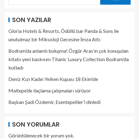
SON YAZILAR
Gloria Hotels & Resorts, Ödüllü bar Panda & Sons ile
unutulmaz bir Miksoloji Gecesine İmza Attı
Bodrum’da anlamlı buluşma! Özgür Aras’ın çok konuşulan
kitabı yeni baskısını Titanic Luxury Collection Bodrum’da
kutladı
Deniz Kızı Kadın Yelken Kupası 18 Ekim’de
Maltepe’de ilaçlama çalışmaları sürüyor
Başkan Şadi Özdemir, Esentepeliler’i dinledi
SON YORUMLAR
Görüntülenecek bir yorum yok.