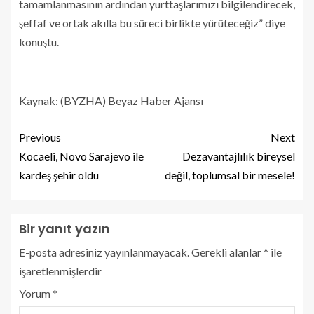
tamamlanmasının ardından yurttaşlarımızı bilgilendirecek,
şeffaf ve ortak akılla bu süreci birlikte yürüteceğiz” diye
konuştu.
Kaynak: (BYZHA) Beyaz Haber Ajansı
Previous
Next
Kocaeli, Novo Sarajevo ile
Dezavantajlılık bireysel
kardeş şehir oldu
değil, toplumsal bir mesele!
Bir yanıt yazın
E-posta adresiniz yayınlanmayacak.
Gerekli alanlar
*
ile
işaretlenmişlerdir
Yorum
*