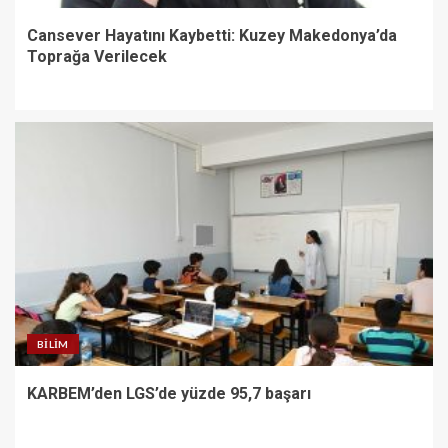
Cansever Hayatını Kaybetti: Kuzey Makedonya’da
Toprağa Verilecek
BILIM
KARBEM’den LGS’de yüzde 95,7 başarı