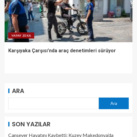
YAPAY ZEKA
Karşıyaka Çarşısı’nda araç denetimleri sürüyor
ARA
Ara
SON YAZILAR
Cansever Hayatını Kaybetti: Kuzey Makedonya’da