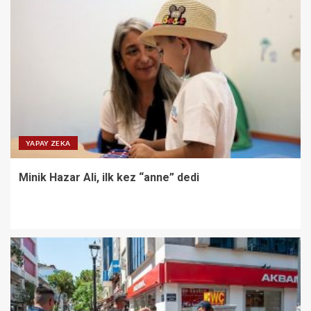
YAPAY ZEKA
Minik Hazar Ali, ilk kez “anne” dedi