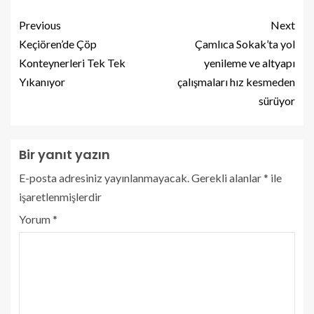
Previous
Next
Keçiören’de Çöp
Çamlıca Sokak’ta yol
Konteynerleri Tek Tek
yenileme ve altyapı
Yıkanıyor
çalışmaları hız kesmeden
sürüyor
Bir yanıt yazın
E-posta adresiniz yayınlanmayacak.
Gerekli alanlar
*
ile
işaretlenmişlerdir
Yorum
*