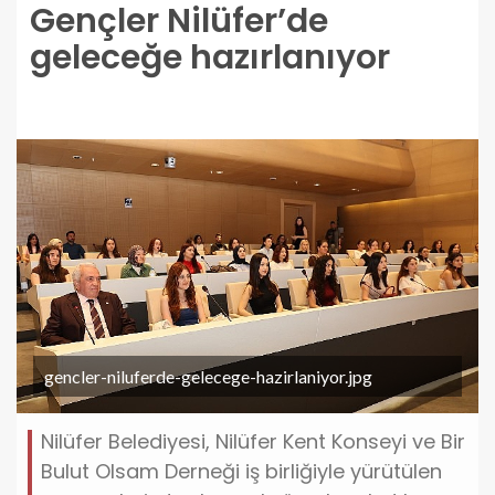
Gençler Nilüfer’de
geleceğe hazırlanıyor
gencler-niluferde-gelecege-hazirlaniyor.jpg
Nilüfer Belediyesi, Nilüfer Kent Konseyi ve Bir
Bulut Olsam Derneği iş birliğiyle yürütülen