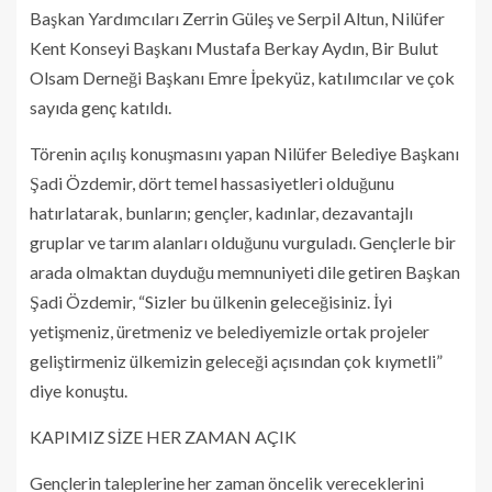
Başkan Yardımcıları Zerrin Güleş ve Serpil Altun, Nilüfer
Kent Konseyi Başkanı Mustafa Berkay Aydın, Bir Bulut
Olsam Derneği Başkanı Emre İpekyüz, katılımcılar ve çok
sayıda genç katıldı.
Törenin açılış konuşmasını yapan Nilüfer Belediye Başkanı
Şadi Özdemir, dört temel hassasiyetleri olduğunu
hatırlatarak, bunların; gençler, kadınlar, dezavantajlı
gruplar ve tarım alanları olduğunu vurguladı. Gençlerle bir
arada olmaktan duyduğu memnuniyeti dile getiren Başkan
Şadi Özdemir, “Sizler bu ülkenin geleceğisiniz. İyi
yetişmeniz, üretmeniz ve belediyemizle ortak projeler
geliştirmeniz ülkemizin geleceği açısından çok kıymetli”
diye konuştu.
KAPIMIZ SİZE HER ZAMAN AÇIK
Gençlerin taleplerine her zaman öncelik vereceklerini