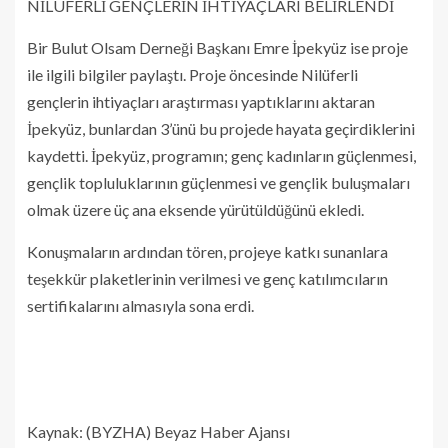
NİLÜFERLİ GENÇLERİN İHTİYAÇLARI BELİRLENDİ
Bir Bulut Olsam Derneği Başkanı Emre İpekyüz ise proje
ile ilgili bilgiler paylaştı. Proje öncesinde Nilüferli
gençlerin ihtiyaçları araştırması yaptıklarını aktaran
İpekyüz, bunlardan 3’ünü bu projede hayata geçirdiklerini
kaydetti. İpekyüz, programın; genç kadınların güçlenmesi,
gençlik topluluklarının güçlenmesi ve gençlik buluşmaları
olmak üzere üç ana eksende yürütüldüğünü ekledi.
Konuşmaların ardından tören, projeye katkı sunanlara
teşekkür plaketlerinin verilmesi ve genç katılımcıların
sertifikalarını almasıyla sona erdi.
Kaynak: (BYZHA) Beyaz Haber Ajansı