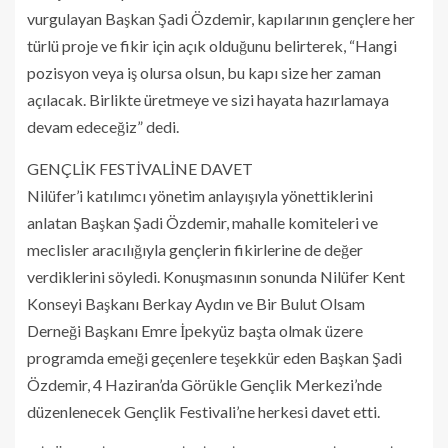
vurgulayan Başkan Şadi Özdemir, kapılarının gençlere her
türlü proje ve fikir için açık olduğunu belirterek, “Hangi
pozisyon veya iş olursa olsun, bu kapı size her zaman
açılacak. Birlikte üretmeye ve sizi hayata hazırlamaya
devam edeceğiz” dedi.
GENÇLİK FESTİVALİNE DAVET
Nilüfer’i katılımcı yönetim anlayışıyla yönettiklerini
anlatan Başkan Şadi Özdemir, mahalle komiteleri ve
meclisler aracılığıyla gençlerin fikirlerine de değer
verdiklerini söyledi. Konuşmasının sonunda Nilüfer Kent
Konseyi Başkanı Berkay Aydın ve Bir Bulut Olsam
Derneği Başkanı Emre İpekyüz başta olmak üzere
programda emeği geçenlere teşekkür eden Başkan Şadi
Özdemir, 4 Haziran’da Görükle Gençlik Merkezi’nde
düzenlenecek Gençlik Festivali’ne herkesi davet etti.