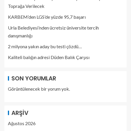
Toprağa Verilecek
KARBEM’den LGS’de yüzde 95,7 başarı
Urla Belediyesi’nden ücretsiz üniversite tercih
danışmanlığı
2 milyona yakın aday bu testi çözdü…
Kaliteli balığın adresi Düden Balık Çarşısı
SON YORUMLAR
Görüntülenecek bir yorum yok.
ARŞIV
Ağustos 2026