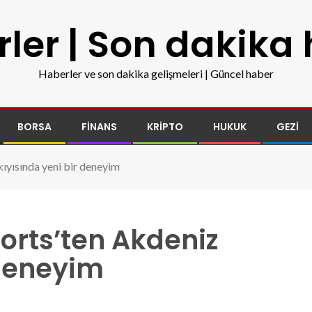
ler | Son dakika
Haberler ve son dakika gelişmeleri | Güncel haber
BORSA
FINANS
KRIPTO
HUKUK
GEZI
ıyısında yeni bir deneyim
sorts’ten Akdeniz
 deneyim