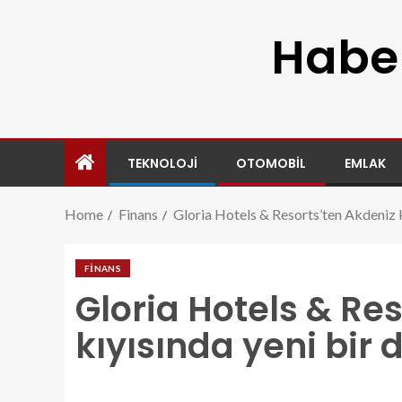
Haber
TEKNOLOJI
OTOMOBIL
EMLAK
Home
Finans
Gloria Hotels & Resorts’ten Akdeniz k
FINANS
Gloria Hotels & Re
kıyısında yeni bir