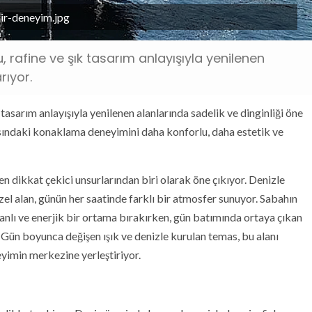
bir-deneyim.jpg
 rafine ve şık tasarım anlayışıyla yenilenen
rıyor.
tasarım anlayışıyla yenilenen alanlarında sadelik ve dinginliği öne
ısındaki konaklama deneyimini daha konforlu, daha estetik ve
n dikkat çekici unsurlarından biri olarak öne çıkıyor. Denizle
el alan, günün her saatinde farklı bir atmosfer sunuyor. Sabahın
i canlı ve enerjik bir ortama bırakırken, gün batımında ortaya çıkan
 Gün boyunca değişen ışık ve denizle kurulan temas, bu alanı
yimin merkezine yerleştiriyor.