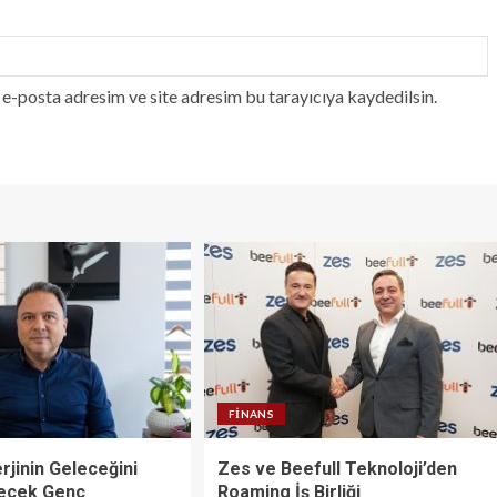
e-posta adresim ve site adresim bu tarayıcıya kaydedilsin.
FINANS
rjinin Geleceğini
Zes ve Beefull Teknoloji’den
recek Genç
Roaming İş Birliği