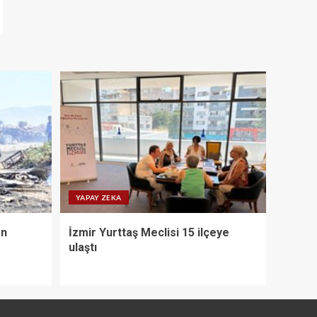
YAPAY ZEKA
on
İzmir Yurttaş Meclisi 15 ilçeye
ulaştı