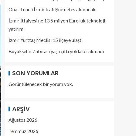
Onat Tüneli İzmir trafiğine nefes aldıracak
İzmir İtfaiyesi’ne 13,5 milyon Euro’luk teknoloji
yatırımı
İzmir Yurttaş Meclisi 15 ilçeye ulaştı
Büyükşehir Zabıtası yaşlı çifti yolda bırakmadı
SON YORUMLAR
Görüntülenecek bir yorum yok.
ARŞIV
Ağustos 2026
Temmuz 2026