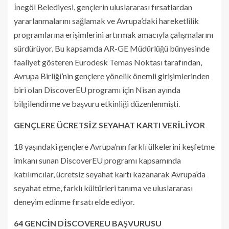
İnegöl Belediyesi, gençlerin uluslararası fırsatlardan
yararlanmalarını sağlamak ve Avrupa’daki hareketlilik
programlarına erişimlerini artırmak amacıyla çalışmalarını
sürdürüyor. Bu kapsamda AR-GE Müdürlüğü bünyesinde
faaliyet gösteren Eurodesk Temas Noktası tarafından,
Avrupa Birliği’nin gençlere yönelik önemli girişimlerinden
biri olan DiscoverEU programı için Nisan ayında
bilgilendirme ve başvuru etkinliği düzenlenmişti.
GENÇLERE ÜCRETSİZ SEYAHAT KARTI VERİLİYOR
18 yaşındaki gençlere Avrupa’nın farklı ülkelerini keşfetme
imkanı sunan DiscoverEU programı kapsamında
katılımcılar, ücretsiz seyahat kartı kazanarak Avrupa’da
seyahat etme, farklı kültürleri tanıma ve uluslararası
deneyim edinme fırsatı elde ediyor.
64 GENCİN DİSCOVEREU BAŞVURUSU