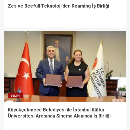
Zes ve Beefull Teknoloji’den Roaming İş Birliği
BILIM
Küçükçekmece Belediyesi ile İstanbul Kültür
Üniversitesi Arasında Sinema Alanında İş Birliği