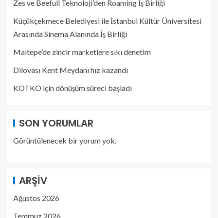
Zes ve Beefull Teknoloji’den Roaming İş Birliği
Küçükçekmece Belediyesi ile İstanbul Kültür Üniversitesi
Arasında Sinema Alanında İş Birliği
Maltepe’de zincir marketlere sıkı denetim
Dilovası Kent Meydanı hız kazandı
KOTKO için dönüşüm süreci başladı
SON YORUMLAR
Görüntülenecek bir yorum yok.
ARŞIV
Ağustos 2026
Temmuz 2026