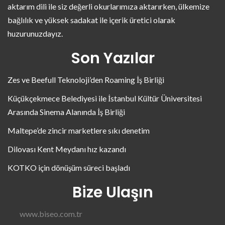
aktarım dili ile siz değerli okurlarımıza aktarırken, ülkemize
bağlılık ve yüksek sadakat ile içerik üretici olarak
huzurunuzdayız.
Son Yazılar
Zes ve Beefull Teknoloji’den Roaming İş Birliği
Küçükçekmece Belediyesi ile İstanbul Kültür Üniversitesi
Arasında Sinema Alanında İş Birliği
Maltepe’de zincir marketlere sıkı denetim
Dilovası Kent Meydanı hız kazandı
KOTKO için dönüşüm süreci başladı
Bize Ulaşın
www.biseo.com.tr