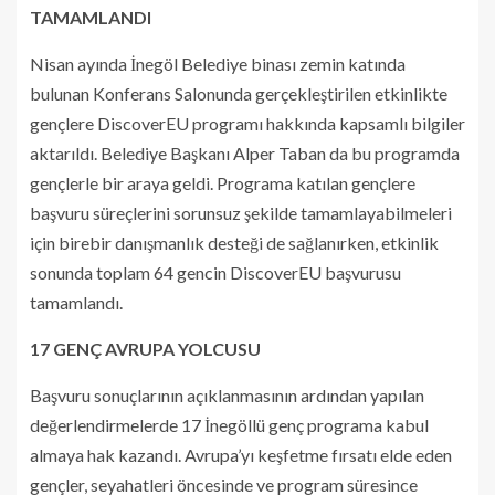
TAMAMLANDI
Nisan ayında İnegöl Belediye binası zemin katında
bulunan Konferans Salonunda gerçekleştirilen etkinlikte
gençlere DiscoverEU programı hakkında kapsamlı bilgiler
aktarıldı. Belediye Başkanı Alper Taban da bu programda
gençlerle bir araya geldi. Programa katılan gençlere
başvuru süreçlerini sorunsuz şekilde tamamlayabilmeleri
için birebir danışmanlık desteği de sağlanırken, etkinlik
sonunda toplam 64 gencin DiscoverEU başvurusu
tamamlandı.
17 GENÇ AVRUPA YOLCUSU
Başvuru sonuçlarının açıklanmasının ardından yapılan
değerlendirmelerde 17 İnegöllü genç programa kabul
almaya hak kazandı. Avrupa’yı keşfetme fırsatı elde eden
gençler, seyahatleri öncesinde ve program süresince