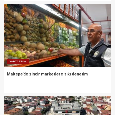
YAPAY ZEKA
Maltepe’de zincir marketlere sıkı denetim