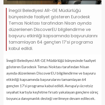
İnegöl Belediyesi AR-GE Müdürlüğü
bünyesinde faaliyet gösteren Eurodesk
Temas Noktası tarafından Nisan ayında
düzenlenen DiscoverEU bilgilendirme ve
başvuru etkinliği kapsamında başvurularını
tamamlayan 64 gençten 17’si programa
kabul edildi.
İnegöl Belediyesi AR-GE Müdürlüğü bünyesinde faaliyet
gösteren Eurodesk Temas Noktası tarafından Nisan
ayında düzenlenen DiscoverEU bilgilendirme ve başvuru
etkinliği kapsamında başvurularını tamamlayan 64
gençten 17’si programa kabul edildi. Avrupa’yı ücretsiz
seyahat kartıyla keşfetme fırsatı yakalayan gençlere süreç
boyunca danışmanlık desteği verilmeye devam edilecek.