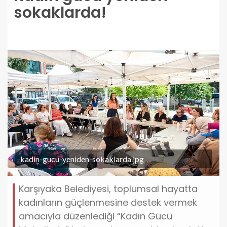
sokaklarda!
kadin-gucu-yeniden-sokaklarda.jpg
Karşıyaka Belediyesi, toplumsal hayatta
kadınların güçlenmesine destek vermek
amacıyla düzenlediği “Kadın Gücü