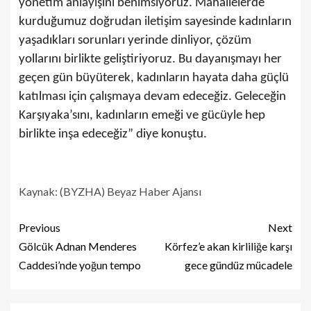
yönetim anlayışını benimsiyoruz. Mahallelerde
kurduğumuz doğrudan iletişim sayesinde kadınların
yaşadıkları sorunları yerinde dinliyor, çözüm
yollarını birlikte geliştiriyoruz. Bu dayanışmayı her
geçen gün büyüterek, kadınların hayata daha güçlü
katılması için çalışmaya devam edeceğiz. Geleceğin
Karşıyaka’sını, kadınların emeği ve gücüyle hep
birlikte inşa edeceğiz” diye konuştu.
Kaynak: (BYZHA) Beyaz Haber Ajansı
Previous
Next
Gölcük Adnan Menderes
Körfez’e akan kirliliğe karşı
Caddesi’nde yoğun tempo
gece gündüz mücadele