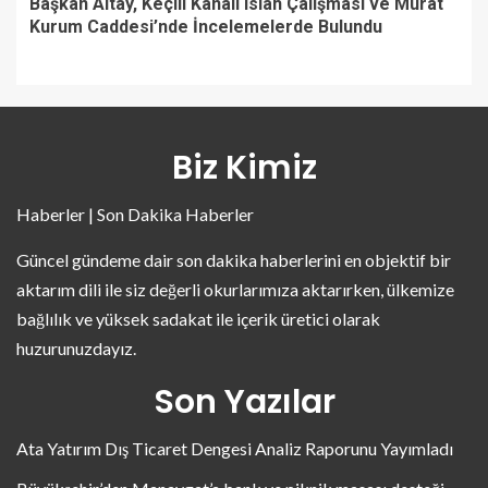
Başkan Altay, Keçili Kanalı Islah Çalışması ve Murat
Kurum Caddesi’nde İncelemelerde Bulundu
Biz Kimiz
Haberler | Son Dakika Haberler
Güncel gündeme dair son dakika haberlerini en objektif bir
aktarım dili ile siz değerli okurlarımıza aktarırken, ülkemize
bağlılık ve yüksek sadakat ile içerik üretici olarak
huzurunuzdayız.
Son Yazılar
Ata Yatırım Dış Ticaret Dengesi Analiz Raporunu Yayımladı