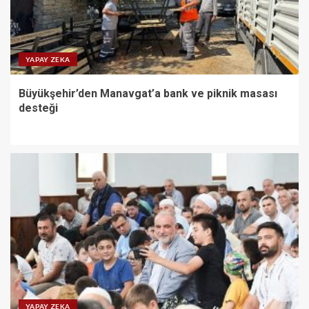
YAPAY ZEKA
Büyükşehir’den Manavgat’a bank ve piknik masası
desteği
YAPAY ZEKA