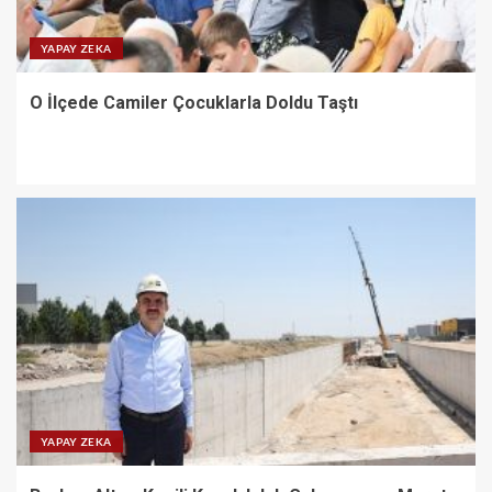
YAPAY ZEKA
O İlçede Camiler Çocuklarla Doldu Taştı
YAPAY ZEKA