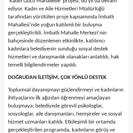
‘Kadın Gücü Mahallede’ projesi, bu yıl da devam
ediyor. Kadın ve Aile Hizmetleri Müdürlüğü
tarafından yürütülen proje kapsamında İmbatlı
Mahallesi’nde yoğun katılımlı bir buluşma
gerçekleştirildi. İmbatlı Mahalle Merkezi’nin
bahçesinde düzenlenen etkinlikte, katılımcı
kadınlara belediyenin sunduğu sosyal destek
hizmetleri ve danışmanlık olanakları anlatıldı, hak
temelli bilgilendirmeler yapıldı.
DOĞRUDAN İLETİŞİM, ÇOK YÖNLÜ DESTEK
Toplumsal dayanışmayı güçlendirmeyi ve kadınların
ihtiyaçlarını ilk ağızdan öğrenmeyi amaçlayan
buluşmaya; belediyede görevli psikologlar,
sosyologlar, aile danışmanları, hemşireler ve sosyal
hizmet uzmanları katıldı. Etkileşimli bir ortamda
gerçekleştirilen programda, kadınların görüş ve