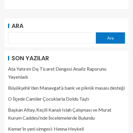
ARA
Ara
SON YAZILAR
Ata Yatırım Dış Ticaret Dengesi Analiz Raporunu
Yayımladı
Büyükşehir’den Manavgat’a bank ve piknik masası desteği
O İlçede Camiler Çocuklarla Doldu Taştı
Başkan Altay, Keçili Kanalı Islah Çalışması ve Murat
Kurum Caddesi’nde İncelemelerde Bulundu
Kemer’in yeni simgesi: Henna Heykeli