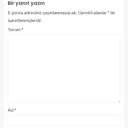
Bir yanıt yazın
E-posta adresiniz yayınlanmayacak.
Gerekli alanlar
*
ile
işaretlenmişlerdir
Yorum
*
Ad
*