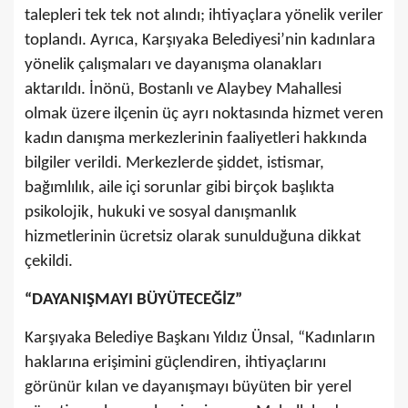
talepleri tek tek not alındı; ihtiyaçlara yönelik veriler
toplandı. Ayrıca, Karşıyaka Belediyesi’nin kadınlara
yönelik çalışmaları ve dayanışma olanakları
aktarıldı. İnönü, Bostanlı ve Alaybey Mahallesi
olmak üzere ilçenin üç ayrı noktasında hizmet veren
kadın danışma merkezlerinin faaliyetleri hakkında
bilgiler verildi. Merkezlerde şiddet, istismar,
bağımlılık, aile içi sorunlar gibi birçok başlıkta
psikolojik, hukuki ve sosyal danışmanlık
hizmetlerinin ücretsiz olarak sunulduğuna dikkat
çekildi.
“DAYANIŞMAYI BÜYÜTECEĞİZ”
Karşıyaka Belediye Başkanı Yıldız Ünsal, “Kadınların
haklarına erişimini güçlendiren, ihtiyaçlarını
görünür kılan ve dayanışmayı büyüten bir yerel