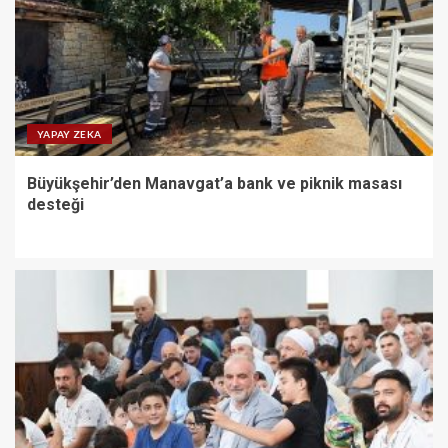
YAPAY ZEKA
Büyükşehir’den Manavgat’a bank ve piknik masası
desteği