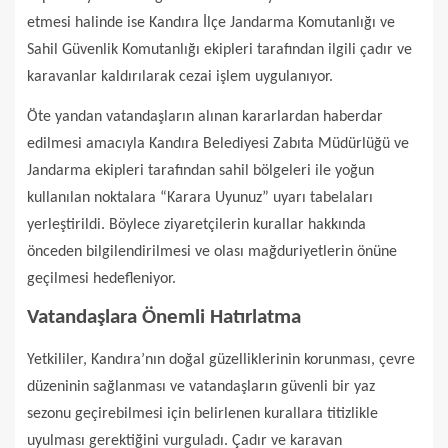
etmesi halinde ise Kandıra İlçe Jandarma Komutanlığı ve
Sahil Güvenlik Komutanlığı ekipleri tarafından ilgili çadır ve
karavanlar kaldırılarak cezai işlem uygulanıyor.
Öte yandan vatandaşların alınan kararlardan haberdar
edilmesi amacıyla Kandıra Belediyesi Zabıta Müdürlüğü ve
Jandarma ekipleri tarafından sahil bölgeleri ile yoğun
kullanılan noktalara “Karara Uyunuz” uyarı tabelaları
yerleştirildi. Böylece ziyaretçilerin kurallar hakkında
önceden bilgilendirilmesi ve olası mağduriyetlerin önüne
geçilmesi hedefleniyor.
Vatandaşlara Önemli Hatırlatma
Yetkililer, Kandıra’nın doğal güzelliklerinin korunması, çevre
düzeninin sağlanması ve vatandaşların güvenli bir yaz
sezonu geçirebilmesi için belirlenen kurallara titizlikle
uyulması gerektiğini vurguladı. Çadır ve karavan