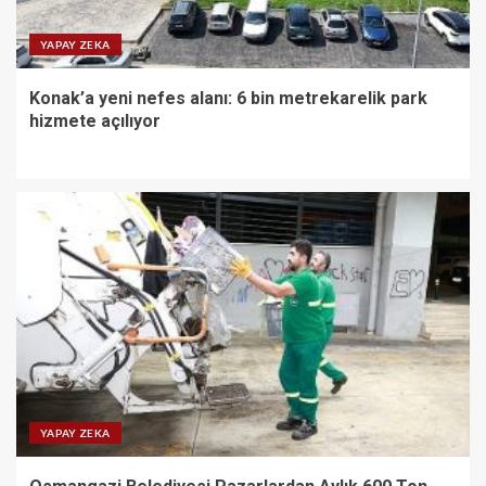
YAPAY ZEKA
Konak’a yeni nefes alanı: 6 bin metrekarelik park
hizmete açılıyor
YAPAY ZEKA