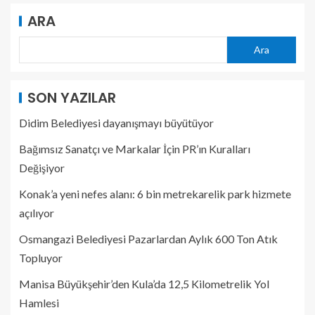
ARA
Ara
SON YAZILAR
Didim Belediyesi dayanışmayı büyütüyor
Bağımsız Sanatçı ve Markalar İçin PR’ın Kuralları
Değişiyor
Konak’a yeni nefes alanı: 6 bin metrekarelik park hizmete
açılıyor
Osmangazi Belediyesi Pazarlardan Aylık 600 Ton Atık
Topluyor
Manisa Büyükşehir’den Kula’da 12,5 Kilometrelik Yol
Hamlesi