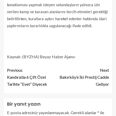
konaklaması yapmak isteyen vatandaşların yalnızca izin
verilen kamp ve karavan alanlarını tercih etmeleri gerektiği
belirtilirken, kurallara aykırı hareket edenler hakkında idari
yaptırımların kararlılıkla uygulanacağı ifade edildi.
Kaynak: (BYZHA) Beyaz Haber Ajansı
Previous
Next
Kandıra’da 6 Çift Özel
Bakırköy’e İki Prestij Cadde
Tarihte “Evet” Diyecek
Geliyor
Bir yanıt yazın
E-posta adresiniz yayınlanmayacak.
Gerekli alanlar
*
ile