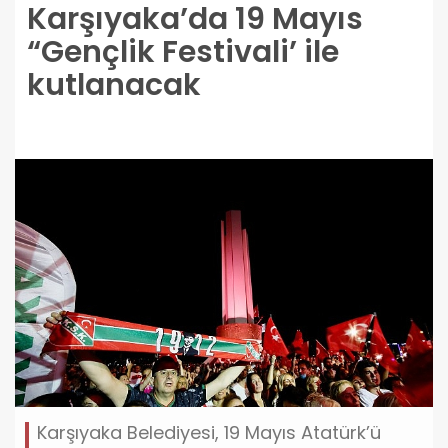
Karşıyaka’da 19 Mayıs
“Gençlik Festivali’ ile
kutlanacak
Karşıyaka Belediyesi, 19 Mayıs Atatürk’ü