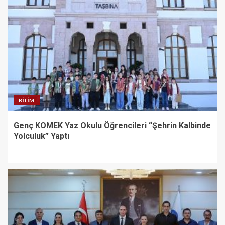
BILIM
Genç KOMEK Yaz Okulu Öğrencileri “Şehrin Kalbinde
Yolculuk” Yaptı