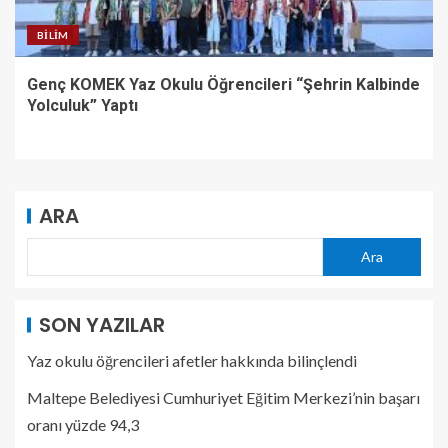
BILIM
Genç KOMEK Yaz Okulu Öğrencileri “Şehrin Kalbinde
Yolculuk” Yaptı
ARA
Ara
SON YAZILAR
Yaz okulu öğrencileri afetler hakkında bilinçlendi
Maltepe Belediyesi Cumhuriyet Eğitim Merkezi’nin başarı
oranı yüzde 94,3