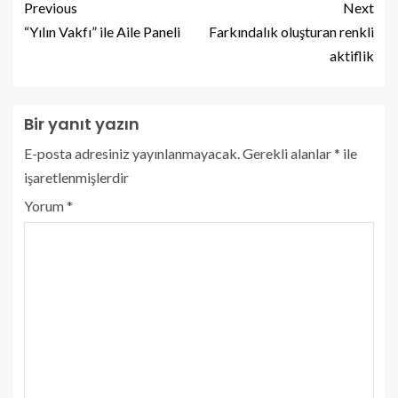
Previous
Next
“Yılın Vakfı” ile Aile Paneli
Farkındalık oluşturan renkli
aktiflik
Bir yanıt yazın
E-posta adresiniz yayınlanmayacak.
Gerekli alanlar
*
ile
işaretlenmişlerdir
Yorum
*