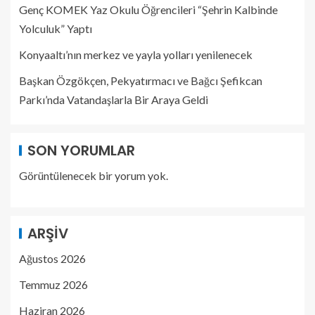
Genç KOMEK Yaz Okulu Öğrencileri “Şehrin Kalbinde
Yolculuk” Yaptı
Konyaaltı’nın merkez ve yayla yolları yenilenecek
Başkan Özgökçen, Pekyatırmacı ve Bağcı Şefikcan
Parkı’nda Vatandaşlarla Bir Araya Geldi
SON YORUMLAR
Görüntülenecek bir yorum yok.
ARŞIV
Ağustos 2026
Temmuz 2026
Haziran 2026