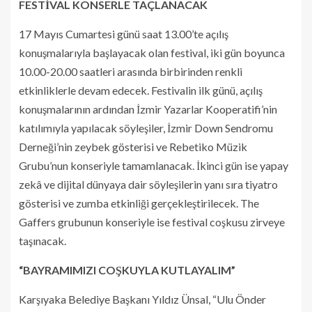
FESTİVAL KONSERLE TAÇLANACAK
17 Mayıs Cumartesi günü saat 13.00’te açılış
konuşmalarıyla başlayacak olan festival, iki gün boyunca
10.00-20.00 saatleri arasında birbirinden renkli
etkinliklerle devam edecek. Festivalin ilk günü, açılış
konuşmalarının ardından İzmir Yazarlar Kooperatifi’nin
katılımıyla yapılacak söyleşiler, İzmir Down Sendromu
Derneği’nin zeybek gösterisi ve Rebetiko Müzik
Grubu’nun konseriyle tamamlanacak. İkinci gün ise yapay
zekâ ve dijital dünyaya dair söyleşilerin yanı sıra tiyatro
gösterisi ve zumba etkinliği gerçekleştirilecek. The
Gaffers grubunun konseriyle ise festival coşkusu zirveye
taşınacak.
“BAYRAMIMIZI COŞKUYLA KUTLAYALIM”
Karşıyaka Belediye Başkanı Yıldız Ünsal, “Ulu Önder