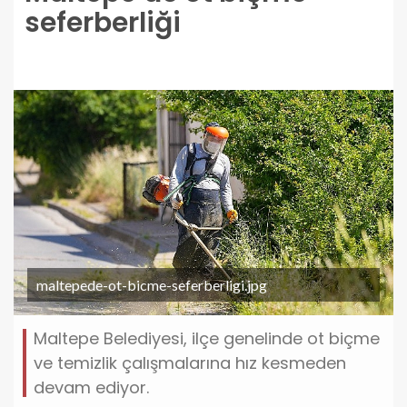
seferberliği
maltepede-ot-bicme-seferberligi.jpg
Maltepe Belediyesi, ilçe genelinde ot biçme
ve temizlik çalışmalarına hız kesmeden
devam ediyor.