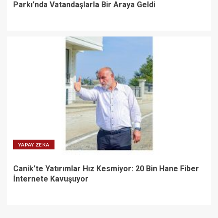
Parkı’nda Vatandaşlarla Bir Araya Geldi
YAPAY ZEKA
Canik’te Yatırımlar Hız Kesmiyor: 20 Bin Hane Fiber
İnternete Kavuşuyor