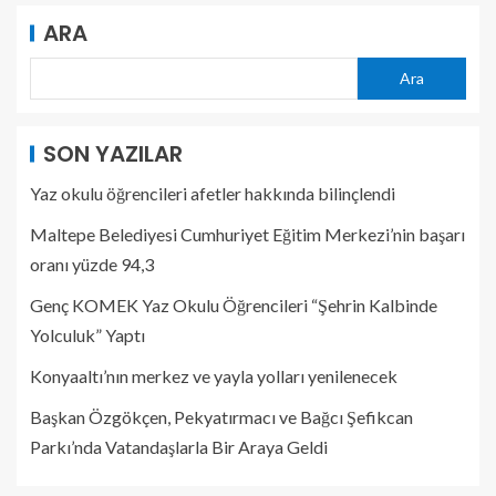
ARA
Ara
SON YAZILAR
Yaz okulu öğrencileri afetler hakkında bilinçlendi
Maltepe Belediyesi Cumhuriyet Eğitim Merkezi’nin başarı
oranı yüzde 94,3
Genç KOMEK Yaz Okulu Öğrencileri “Şehrin Kalbinde
Yolculuk” Yaptı
Konyaaltı’nın merkez ve yayla yolları yenilenecek
Başkan Özgökçen, Pekyatırmacı ve Bağcı Şefikcan
Parkı’nda Vatandaşlarla Bir Araya Geldi