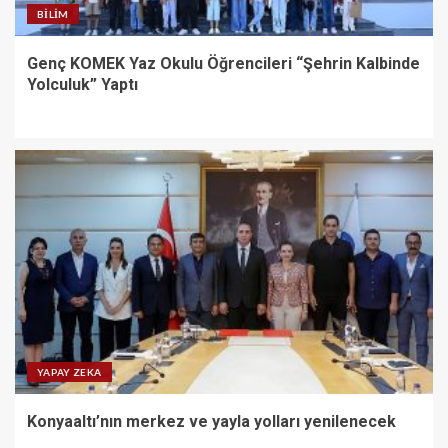
BILIM
Genç KOMEK Yaz Okulu Öğrencileri “Şehrin Kalbinde
Yolculuk” Yaptı
YAPAY ZEKA
Konyaaltı’nın merkez ve yayla yolları yenilenecek