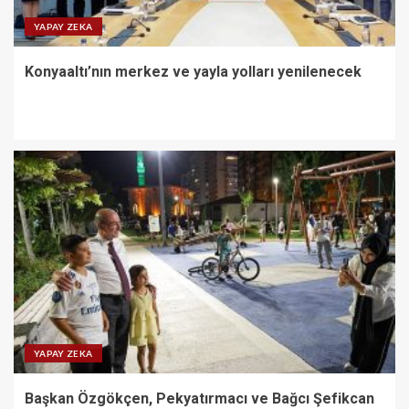
YAPAY ZEKA
Konyaaltı’nın merkez ve yayla yolları yenilenecek
YAPAY ZEKA
Başkan Özgökçen, Pekyatırmacı ve Bağcı Şefikcan