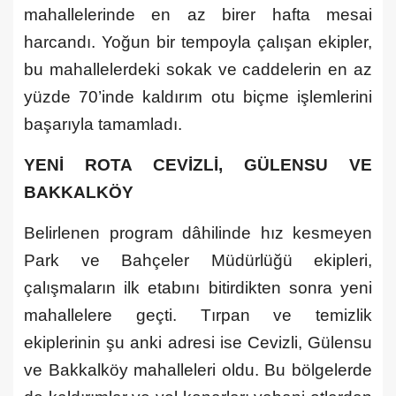
mahallelerinde en az birer hafta mesai
harcandı. Yoğun bir tempoyla çalışan ekipler,
bu mahallelerdeki sokak ve caddelerin en az
yüzde 70’inde kaldırım otu biçme işlemlerini
başarıyla tamamladı.
YENİ ROTA CEVİZLİ, GÜLENSU VE
BAKKALKÖY
Belirlenen program dâhilinde hız kesmeyen
Park ve Bahçeler Müdürlüğü ekipleri,
çalışmaların ilk etabını bitirdikten sonra yeni
mahallelere geçti. Tırpan ve temizlik
ekiplerinin şu anki adresi ise Cevizli, Gülensu
ve Bakkalköy mahalleleri oldu. Bu bölgelerde