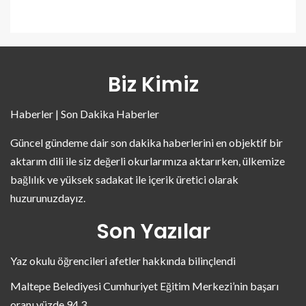
Biz Kimiz
Haberler | Son Dakika Haberler
Güncel gündeme dair son dakika haberlerini en objektif bir
aktarım dili ile siz değerli okurlarımıza aktarırken, ülkemize
bağlılık ve yüksek sadakat ile içerik üretici olarak
huzurunuzdayız.
Son Yazılar
Yaz okulu öğrencileri afetler hakkında bilinçlendi
Maltepe Belediyesi Cumhuriyet Eğitim Merkezi’nin başarı
oranı yüzde 94,3