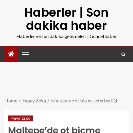
Haberler | Son
dakika haber
Haberler ve son dakika gelişmeleri | Güncel haber
Home
Yapay Zeka
Maltepe’de ot biçme seferberliği
YAPAY ZEKA
Maltepe’de ot biçme