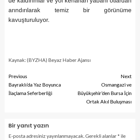
de kaldırımlar ve yol kenarları yabani otlardan
arındırılarak temiz bir görünüme
kavuşturuluyor.
Kaynak: (BYZHA) Beyaz Haber Ajansı
Previous
Next
Bayraklı’da Yaz Boyunca
Osmangazi ve
İlaçlama Seferberliği
Büyükşehir’den Bursa İçin
Ortak Akıl Buluşması
Bir yanıt yazın
E-posta adresiniz yayınlanmayacak.
Gerekli alanlar
*
ile