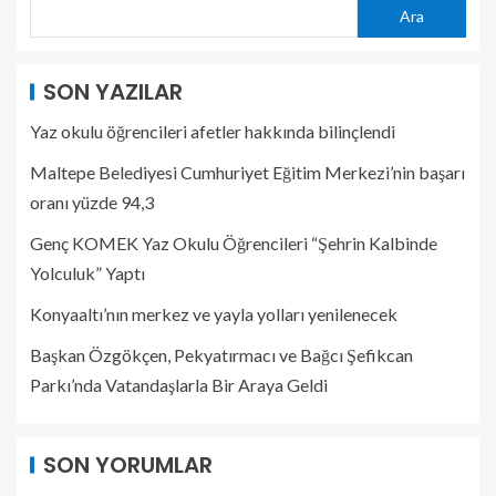
Ara
SON YAZILAR
Yaz okulu öğrencileri afetler hakkında bilinçlendi
Maltepe Belediyesi Cumhuriyet Eğitim Merkezi’nin başarı
oranı yüzde 94,3
Genç KOMEK Yaz Okulu Öğrencileri “Şehrin Kalbinde
Yolculuk” Yaptı
Konyaaltı’nın merkez ve yayla yolları yenilenecek
Başkan Özgökçen, Pekyatırmacı ve Bağcı Şefikcan
Parkı’nda Vatandaşlarla Bir Araya Geldi
SON YORUMLAR