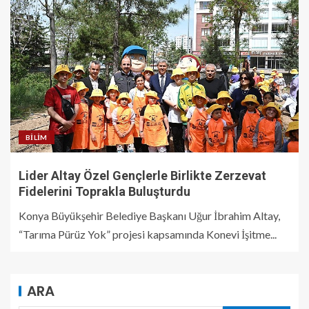
BILIM
Lider Altay Özel Gençlerle Birlikte Zerzevat
Fidelerini Toprakla Buluşturdu
Konya Büyükşehir Belediye Başkanı Uğur İbrahim Altay,
“Tarıma Pürüz Yok” projesi kapsamında Konevi İşitme...
ARA