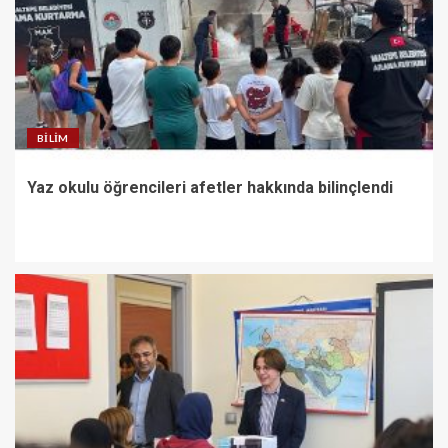
BILIM
Yaz okulu öğrencileri afetler hakkında bilinçlendi