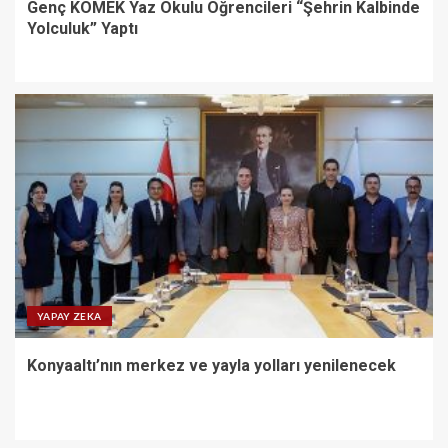
Genç KOMEK Yaz Okulu Öğrencileri “Şehrin Kalbinde
Yolculuk” Yaptı
YAPAY ZEKA
Konyaaltı’nın merkez ve yayla yolları yenilenecek