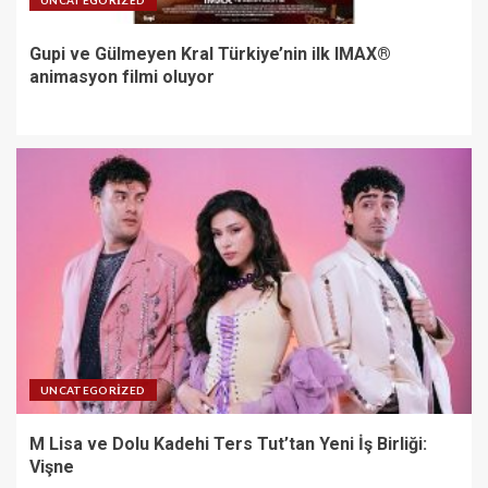
UNCATEGORIZED
Gupi ve Gülmeyen Kral Türkiye’nin ilk IMAX®
animasyon filmi oluyor
UNCATEGORIZED
M Lisa ve Dolu Kadehi Ters Tut’tan Yeni İş Birliği:
Vişne