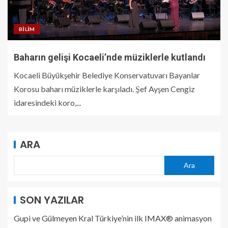
BILIM
Baharın gelişi Kocaeli’nde müziklerle kutlandı
Kocaeli Büyükşehir Belediye Konservatuvarı Bayanlar
Korosu baharı müziklerle karşıladı. Şef Ayşen Cengiz
idaresindeki koro,...
ARA
Ara
SON YAZILAR
Gupi ve Gülmeyen Kral Türkiye’nin ilk IMAX® animasyon