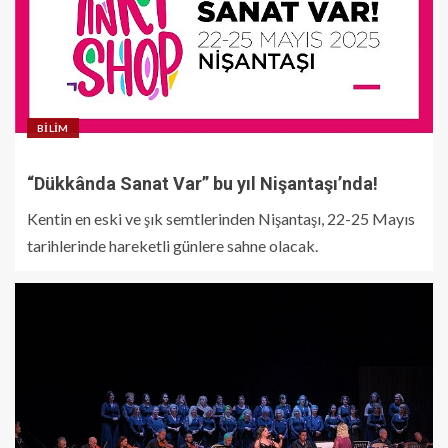
BILIM
“Dükkânda Sanat Var” bu yıl Nişantaşı’nda!
Kentin en eski ve şık semtlerinden Nişantaşı, 22-25 Mayıs
tarihlerinde hareketli günlere sahne olacak.