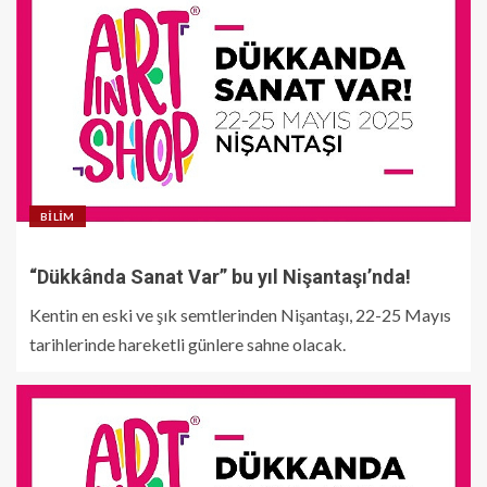
BILIM
“Dükkânda Sanat Var” bu yıl Nişantaşı’nda!
Kentin en eski ve şık semtlerinden Nişantaşı, 22-25 Mayıs
tarihlerinde hareketli günlere sahne olacak.