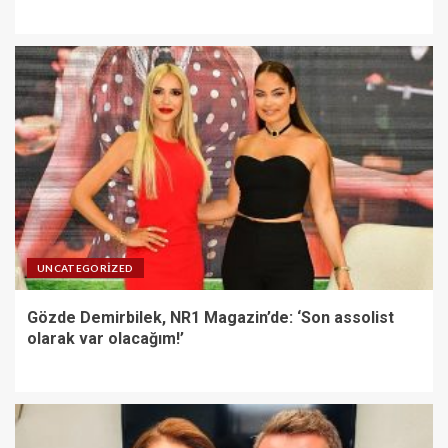
UNCATEGORIZED
Gözde Demirbilek, NR1 Magazin’de: ‘Son assolist
olarak var olacağım!’