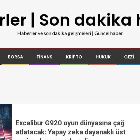
ler | Son dakika
Haberler ve son dakika gelişmeleri | Güncel haber
BORSA
FINANS
KRIPTO
HUKUK
GEZI
Excalibur G920 oyun dünyasına çağ
atlatacak: Yapay zeka dayanaklı üst