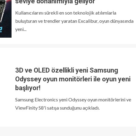
seviye donanımıyla geliyor
Kullanıcılarını sürekli en son teknolojik atılımlarla
buluşturan ve trendler yaratan Excalibur, oyun dünyasında
yeni...
3D ve OLED özellikli yeni Samsung
Odyssey oyun monitörleri ile oyun yeni
başlıyor!
Samsung Electronics yeni Odyssey oyun monitörlerini ve
ViewFinity S8'i satışa sunduğunu açıkladı.