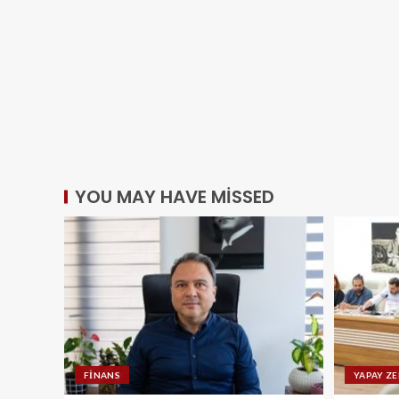
YOU MAY HAVE MISSED
FINANS
YAPAY Z