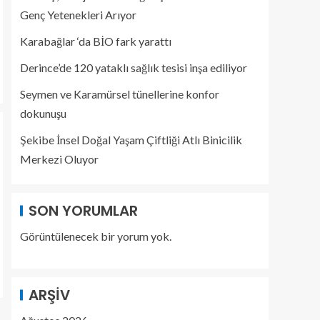
Genç Yetenekleri Arıyor
Karabağlar ‘da BİO fark yarattı
Derince’de 120 yataklı sağlık tesisi inşa ediliyor
Seymen ve Karamürsel tünellerine konfor
dokunuşu
Şekibe İnsel Doğal Yaşam Çiftliği Atlı Binicilik
Merkezi Oluyor
SON YORUMLAR
Görüntülenecek bir yorum yok.
ARŞIV