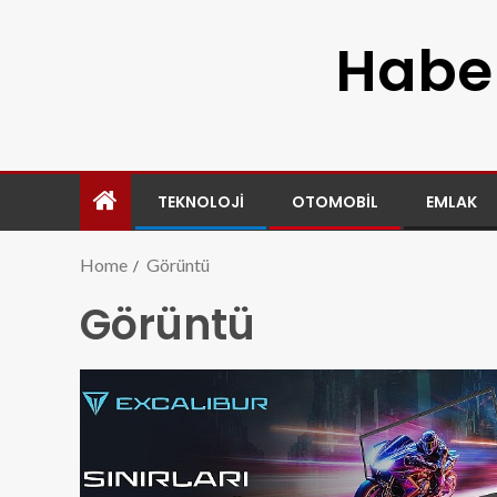
Haber
TEKNOLOJI
OTOMOBIL
EMLAK
Home
Görüntü
Görüntü