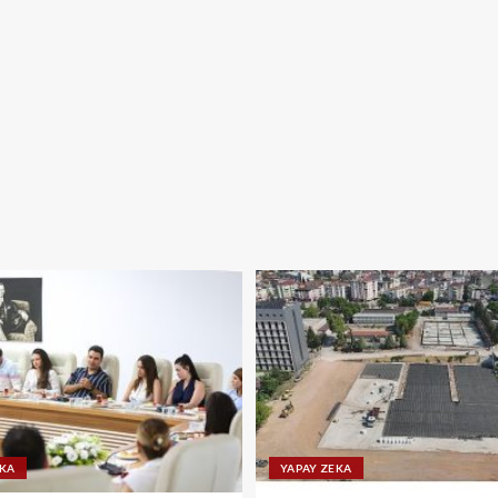
EKA
YAPAY ZEKA