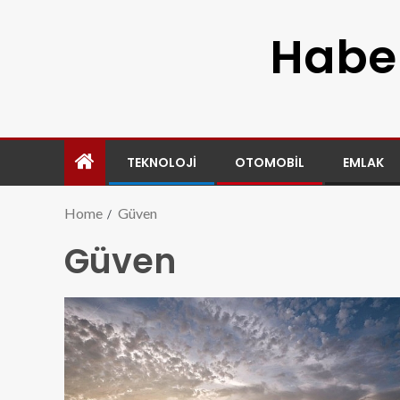
Haber
TEKNOLOJI
OTOMOBIL
EMLAK
Home
Güven
Güven