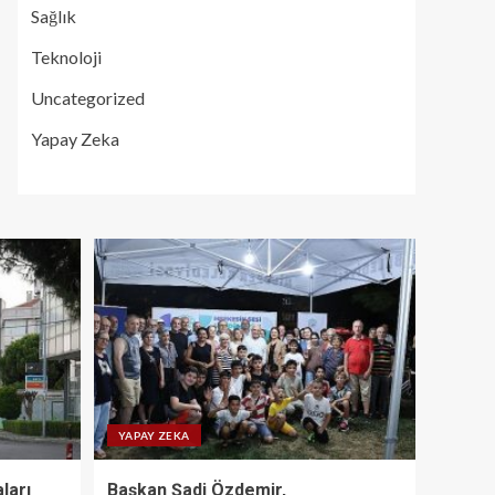
Sağlık
Teknoloji
Uncategorized
Yapay Zeka
YAPAY ZEKA
ları
Başkan Şadi Özdemir,