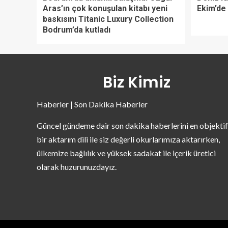
Aras’ın çok konuşulan kitabı yeni
Ekim’de
baskısını Titanic Luxury Collection
Bodrum’da kutladı
Biz Kimiz
Haberler | Son Dakika Haberler
Güncel gündeme dair son dakika haberlerini en objektif
bir aktarım dili ile siz değerli okurlarımıza aktarırken,
ülkemize bağlılık ve yüksek sadakat ile içerik üretici
olarak huzurunuzdayız.