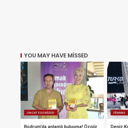
YOU MAY HAVE MISSED
UNCATEGORIZED
FINANS
Bodrum’da anlamlı buluşma! Özgür
Deniz Kı