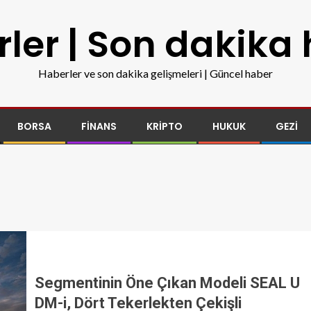
ler | Son dakika
Haberler ve son dakika gelişmeleri | Güncel haber
BORSA
FINANS
KRIPTO
HUKUK
GEZI
Segmentinin Öne Çıkan Modeli SEAL U
DM-i, Dört Tekerlekten Çekişli