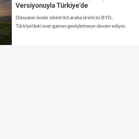
Versiyonuyla Türkiye’de
Dünyanın önder elektrikli araba üreticisi BYD,
Türkiye’deki eser gamını genişletmeye devam ediyor.