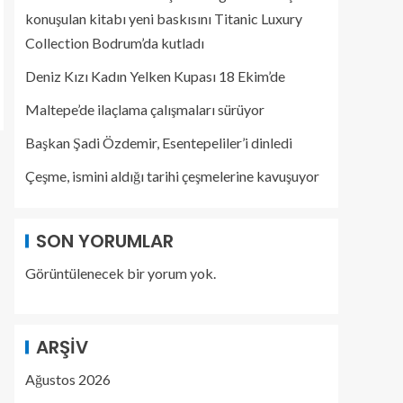
konuşulan kitabı yeni baskısını Titanic Luxury
Collection Bodrum’da kutladı
Deniz Kızı Kadın Yelken Kupası 18 Ekim’de
Maltepe’de ilaçlama çalışmaları sürüyor
Başkan Şadi Özdemir, Esentepeliler’i dinledi
Çeşme, ismini aldığı tarihi çeşmelerine kavuşuyor
SON YORUMLAR
Görüntülenecek bir yorum yok.
ARŞIV
Ağustos 2026