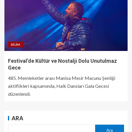
BILIM
Festival’de Kültür ve Nostalji Dolu Unutulmaz
Gece
485. Memleketler arası Manisa Mesir Macunu Şenliği
aktiflikleri kapsamında, Halk Dansları Gala Gecesi
düzenlendi.
ARA
Ara