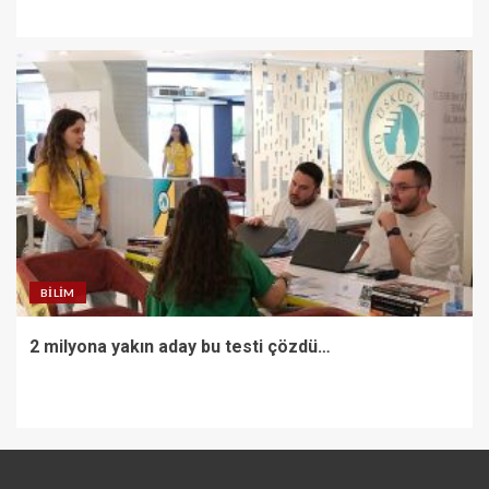
BILIM
2 milyona yakın aday bu testi çözdü…