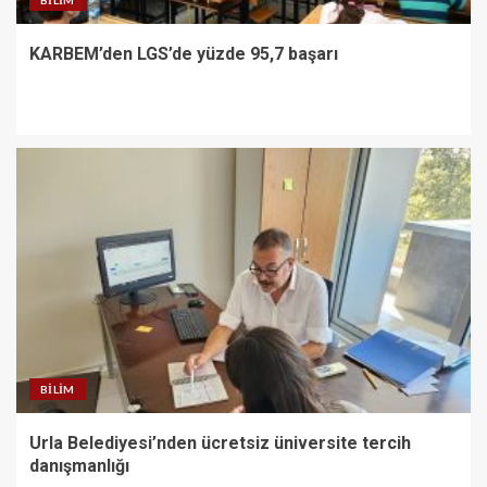
BILIM
KARBEM’den LGS’de yüzde 95,7 başarı
BILIM
Urla Belediyesi’nden ücretsiz üniversite tercih
danışmanlığı