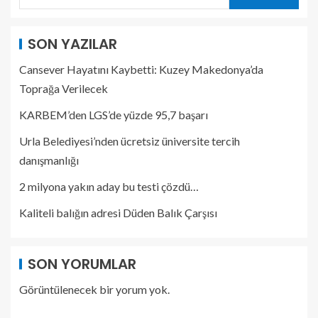
SON YAZILAR
Cansever Hayatını Kaybetti: Kuzey Makedonya’da
Toprağa Verilecek
KARBEM’den LGS’de yüzde 95,7 başarı
Urla Belediyesi’nden ücretsiz üniversite tercih
danışmanlığı
2 milyona yakın aday bu testi çözdü…
Kaliteli balığın adresi Düden Balık Çarşısı
SON YORUMLAR
Görüntülenecek bir yorum yok.