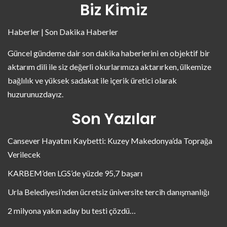
Biz Kimiz
Haberler | Son Dakika Haberler
Güncel gündeme dair son dakika haberlerini en objektif bir
aktarım dili ile siz değerli okurlarımıza aktarırken, ülkemize
bağlılık ve yüksek sadakat ile içerik üretici olarak
huzurunuzdayız.
Son Yazılar
Cansever Hayatını Kaybetti: Kuzey Makedonya’da Toprağa
Verilecek
KARBEM’den LGS’de yüzde 95,7 başarı
Urla Belediyesi’nden ücretsiz üniversite tercih danışmanlığı
2 milyona yakın aday bu testi çözdü…