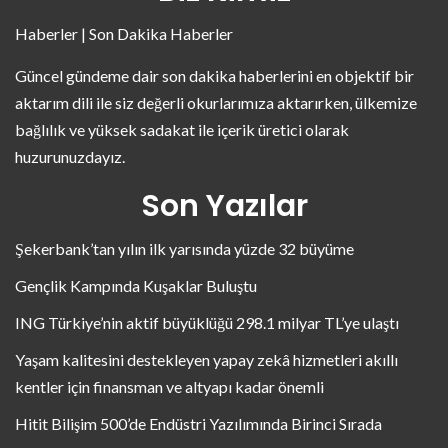
Haberler | Son Dakika Haberler
Güncel gündeme dair son dakika haberlerini en objektif bir
aktarım dili ile siz değerli okurlarımıza aktarırken, ülkemize
bağlılık ve yüksek sadakat ile içerik üretici olarak
huzurunuzdayız.
Son Yazılar
Şekerbank’tan yılın ilk yarısında yüzde 32 büyüme
Gençlik Kampında Kuşaklar Buluştu
ING Türkiye’nin aktif büyüklüğü 298.1 milyar TL’ye ulaştı
Yaşam kalitesini destekleyen yapay zekâ hizmetleri akıllı
kentler için finansman ve altyapı kadar önemli
Hitit Bilişim 500’de Endüstri Yazılımında Birinci Sırada