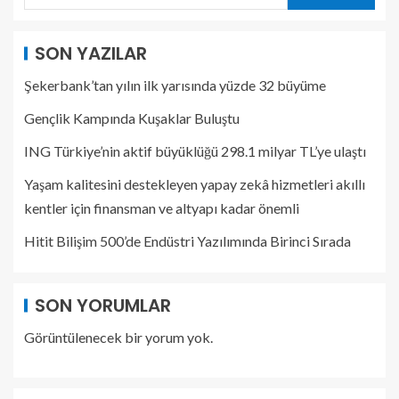
SON YAZILAR
Şekerbank’tan yılın ilk yarısında yüzde 32 büyüme
Gençlik Kampında Kuşaklar Buluştu
ING Türkiye’nin aktif büyüklüğü 298.1 milyar TL’ye ulaştı
Yaşam kalitesini destekleyen yapay zekâ hizmetleri akıllı
kentler için finansman ve altyapı kadar önemli
Hitit Bilişim 500’de Endüstri Yazılımında Birinci Sırada
SON YORUMLAR
Görüntülenecek bir yorum yok.