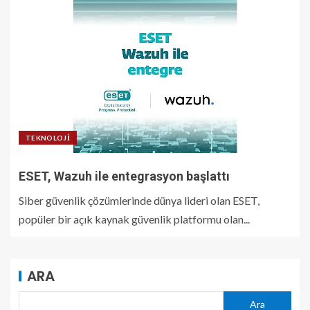
TEKNOLOJI
ESET, Wazuh ile entegrasyon başlattı
Siber güvenlik çözümlerinde dünya lideri olan ESET,
popüler bir açık kaynak güvenlik platformu olan...
ARA
Ara