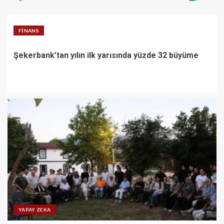
FINANS
Şekerbank’tan yılın ilk yarısında yüzde 32 büyüme
YAPAY ZEKA