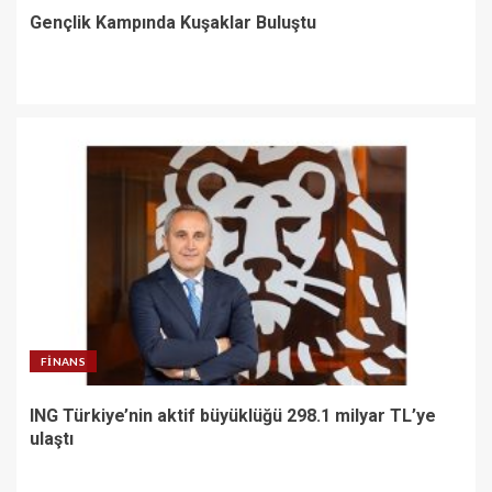
Gençlik Kampında Kuşaklar Buluştu
FINANS
ING Türkiye’nin aktif büyüklüğü 298.1 milyar TL’ye
ulaştı