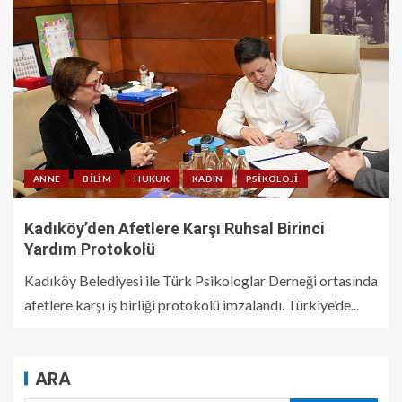
ANNE
BILIM
HUKUK
KADIN
PSIKOLOJI
Kadıköy’den Afetlere Karşı Ruhsal Birinci
Yardım Protokolü
Kadıköy Belediyesi ile Türk Psikologlar Derneği ortasında
afetlere karşı iş birliği protokolü imzalandı. Türkiye’de...
ARA