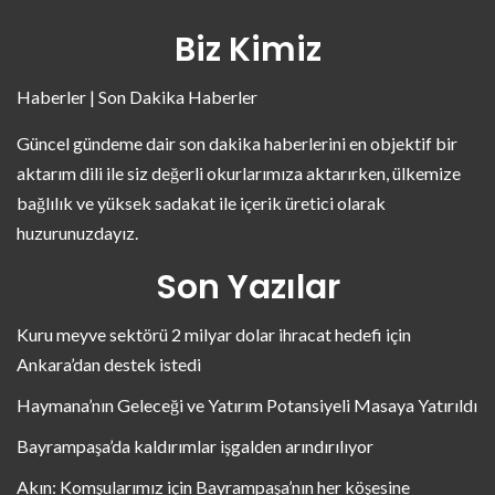
Biz Kimiz
Haberler | Son Dakika Haberler
Güncel gündeme dair son dakika haberlerini en objektif bir
aktarım dili ile siz değerli okurlarımıza aktarırken, ülkemize
bağlılık ve yüksek sadakat ile içerik üretici olarak
huzurunuzdayız.
Son Yazılar
Kuru meyve sektörü 2 milyar dolar ihracat hedefi için
Ankara’dan destek istedi
Haymana’nın Geleceği ve Yatırım Potansiyeli Masaya Yatırıldı
Bayrampaşa’da kaldırımlar işgalden arındırılıyor
Akın: Komşularımız için Bayrampaşa’nın her köşesine