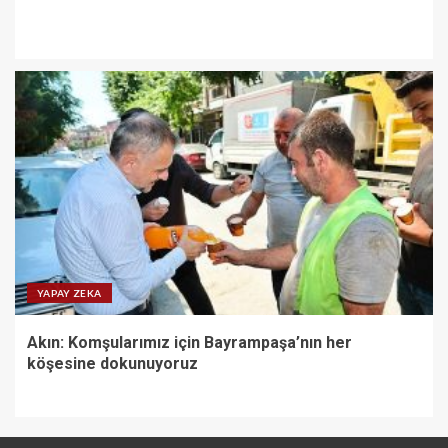
YAPAY ZEKA
Akın: Komşularımız için Bayrampaşa’nın her
köşesine dokunuyoruz