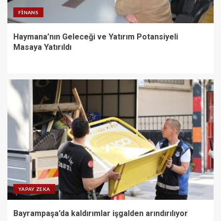
FINANS
Haymana’nın Geleceği ve Yatırım Potansiyeli
Masaya Yatırıldı
YAPAY ZEKA
Bayrampaşa’da kaldırımlar işgalden arındırılıyor