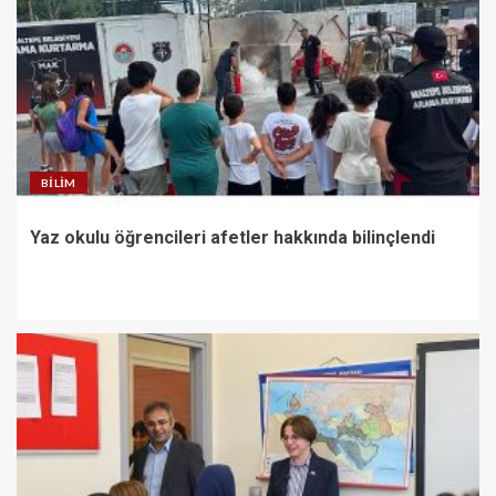
BILIM
Yaz okulu öğrencileri afetler hakkında bilinçlendi