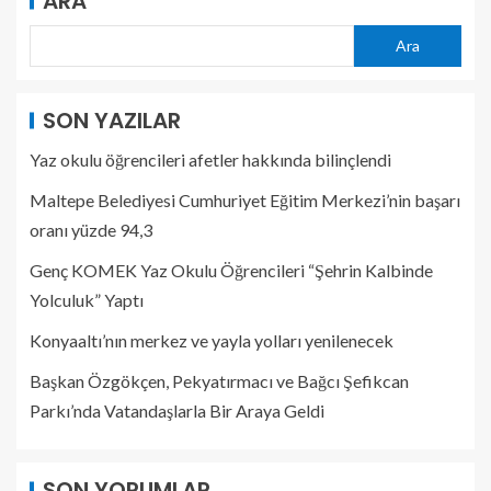
ARA
Ara
SON YAZILAR
Yaz okulu öğrencileri afetler hakkında bilinçlendi
Maltepe Belediyesi Cumhuriyet Eğitim Merkezi’nin başarı
oranı yüzde 94,3
Genç KOMEK Yaz Okulu Öğrencileri “Şehrin Kalbinde
Yolculuk” Yaptı
Konyaaltı’nın merkez ve yayla yolları yenilenecek
Başkan Özgökçen, Pekyatırmacı ve Bağcı Şefikcan
Parkı’nda Vatandaşlarla Bir Araya Geldi
SON YORUMLAR