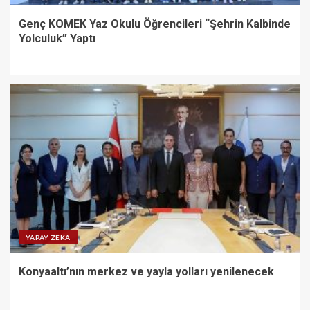
Genç KOMEK Yaz Okulu Öğrencileri “Şehrin Kalbinde
Yolculuk” Yaptı
YAPAY ZEKA
Konyaaltı’nın merkez ve yayla yolları yenilenecek