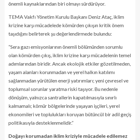
önemli kaynaklarından biri olmayı sürdürüyor.
TEMA Vakfı Yönetim Kurulu Başkanı Deniz Ataç, iklim
krizine karşı mücadelede kömürden çıkışın kritik önem
taşıdığını belirterek şu değerlendirmede bulundu:
“Sera gazı emisyonlarının önemli bölümünden sorumlu
olan kömürden çıkış, iklim krizine karşı mücadelenin temel
adımlarından biridir. Ancak ekolojik etkiler gözetilmeden,
yaşam alanları korunmadan ve yerel halkın katılımı
sağlanmadan yürütülen enerji yatırımları; yeni çevresel ve
toplumsal sorunlar yaratma riski taşıyor. Bu nedenle
dönüşüm, yalnızca santrallerin kapatılmasıyla sınırlı
kalmamalı; kömür bölgelerinde yaşayan işçileri, yerel
ekonomileri ve toplulukları koruyan bütüncül bir adil geçiş
politikasıyla desteklenmelidir.”
Doğayı korumadan iklim kriziyle mücadele edilemez