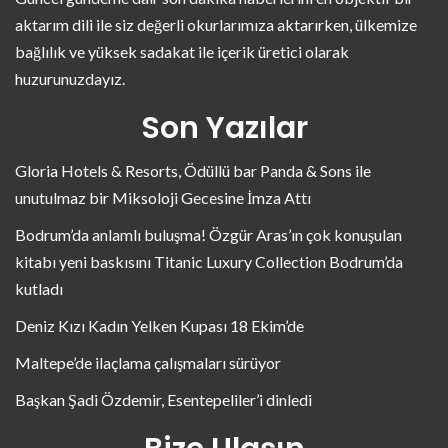
aktarım dili ile siz değerli okurlarımıza aktarırken, ülkemize
bağlılık ve yüksek sadakat ile içerik üretici olarak
huzurunuzdayız.
Son Yazılar
Gloria Hotels & Resorts, Ödüllü bar Panda & Sons ile
unutulmaz bir Miksoloji Gecesine İmza Attı
Bodrum’da anlamlı buluşma! Özgür Aras’ın çok konuşulan
kitabı yeni baskısını Titanic Luxury Collection Bodrum’da
kutladı
Deniz Kızı Kadın Yelken Kupası 18 Ekim’de
Maltepe’de ilaçlama çalışmaları sürüyor
Başkan Şadi Özdemir, Esentepeliler’i dinledi