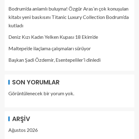
Bodrum’da anlamlı buluşma! Özgür Aras’ın çok konuşulan
kitabı yeni baskısını Titanic Luxury Collection Bodrum’da
kutladı
Deniz Kızı Kadın Yelken Kupası 18 Ekim’de
Maltepe’de ilaçlama çalışmaları sürüyor
Başkan Şadi Özdemir, Esentepeliler’i dinledi
SON YORUMLAR
Görüntülenecek bir yorum yok.
ARŞIV
Ağustos 2026