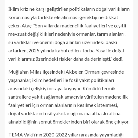
İklim krizine karşı geliştirilen politikaların doğal varlıkların
korunmasıyla birlikte ele alınması gerektiğine dikkat
çeken Ataç, “Son yıllarda madencilik faaliyetleri ve çeşitli
mevzuat değişiklikleri nedeniyle ormanlar, tarım alanları,
su varlıkları ve önemli doğa alanları üzerindeki baskı
artarken, 2025 yılında kabul edilen Torba Yasa ile doğal
varlıklarımız üzerindeki riskler daha da derinleşti.” dedi.
Muğla’nın Milas ilçesindeki Akbelen Ormanı çevresinde
yaşananlar, iklim hedefleri ile fosil yakıt politikaları
arasındaki çelişkiyi ortaya koyuyor. Kömürlü termik
santrallere yakıt sağlamak amacıyla yürütülen madencilik
faaliyetleri için orman alanlarının kesilmek istenmesi,
doğal varlıkların fosil yakıtlar uğruna nasıl baskı altına
alınabildiğinin somut örneklerinden biri olarak öne çıkıyor.
TEMA Vakfı’nın 2020-2022 yılları arasında yayımladığı