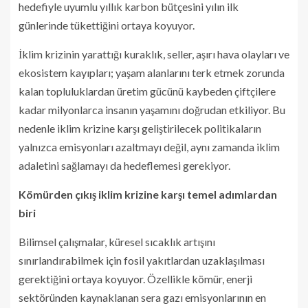
hedefiyle uyumlu yıllık karbon bütçesini yılın ilk
günlerinde tükettiğini ortaya koyuyor.
İklim krizinin yarattığı kuraklık, seller, aşırı hava olayları ve
ekosistem kayıpları; yaşam alanlarını terk etmek zorunda
kalan topluluklardan üretim gücünü kaybeden çiftçilere
kadar milyonlarca insanın yaşamını doğrudan etkiliyor. Bu
nedenle iklim krizine karşı geliştirilecek politikaların
yalnızca emisyonları azaltmayı değil, aynı zamanda iklim
adaletini sağlamayı da hedeflemesi gerekiyor.
Kömürden çıkış iklim krizine karşı temel adımlardan
biri
Bilimsel çalışmalar, küresel sıcaklık artışını
sınırlandırabilmek için fosil yakıtlardan uzaklaşılması
gerektiğini ortaya koyuyor. Özellikle kömür, enerji
sektöründen kaynaklanan sera gazı emisyonlarının en