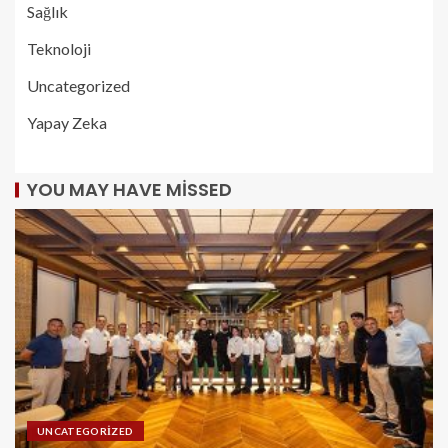
Sağlık
Teknoloji
Uncategorized
Yapay Zeka
YOU MAY HAVE MISSED
UNCATEGORIZED