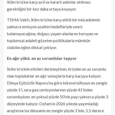
iklim krizine karşı acil ve kararlı adımlar atılması
gerektiğini bir kez daha ortaya koyuyor.
TEMA Vakfı, iklim krizine karşı etkili bir mücadelenin
yalnızca emisyon azaltım hedefleriyle sınırlı
kalamayacağına; doğayı, yaşam alanlarını koruyan ve
toplumsal adaleti gözeten politikalarla mümkün
olabileceğine dikkat çekiyor.
En ağır yükü, en az sorumlular taşıyor
İklim krizinin etkileri derinleşirken, krizden en az sorumlu
olan topluluklar en ağır sonuçlarla karşı karşıya kalıyor.
Dünya Eşitsizlik Raporu’na göre küresel nüfusun en zengin
yüzde 1’i, sera gazı emisyonlarının yüzde 41’inden
sorumluyken; en yoksul yüzde 50’nin payı yalnızca yüzde 3
düzeyinde kalıyor. Oxfam’ın 2026 yılında yayımladığı
araştırma ise dünyanın en zengin yüzde 1’inin, 1,5 derece