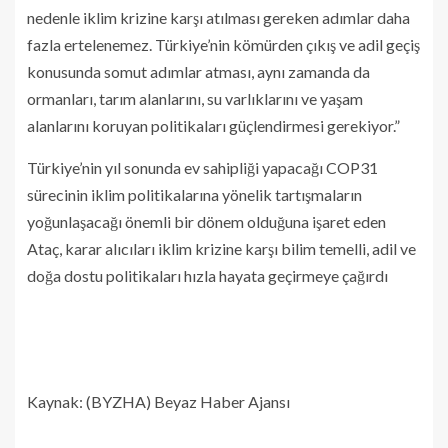
nedenle iklim krizine karşı atılması gereken adımlar daha
fazla ertelenemez. Türkiye’nin kömürden çıkış ve adil geçiş
konusunda somut adımlar atması, aynı zamanda da
ormanları, tarım alanlarını, su varlıklarını ve yaşam
alanlarını koruyan politikaları güçlendirmesi gerekiyor.”
Türkiye’nin yıl sonunda ev sahipliği yapacağı COP31
sürecinin iklim politikalarına yönelik tartışmaların
yoğunlaşacağı önemli bir dönem olduğuna işaret eden
Ataç, karar alıcıları iklim krizine karşı bilim temelli, adil ve
doğa dostu politikaları hızla hayata geçirmeye çağırdı
Kaynak: (BYZHA) Beyaz Haber Ajansı