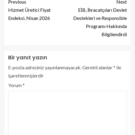
Previous
Next
Hizmet Üretici Fiyat
EİB, İhracatçıları Devlet
Endeksi, Nisan 2026
Destekleri ve Responsible
Programı Hakkında
Bilgilendirdi
Bir yanıt yazın
E-posta adresiniz yayınlanmayacak.
Gerekli alanlar
*
ile
işaretlenmişlerdir
Yorum
*