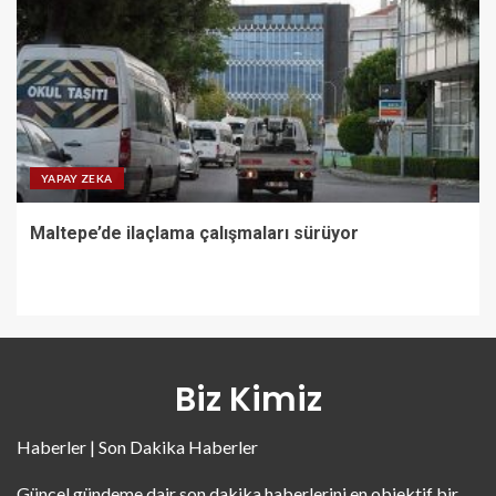
YAPAY ZEKA
Maltepe’de ilaçlama çalışmaları sürüyor
Biz Kimiz
Haberler | Son Dakika Haberler
Güncel gündeme dair son dakika haberlerini en objektif bir