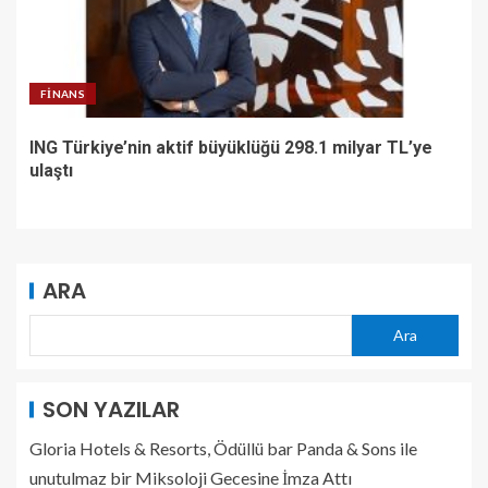
FINANS
ING Türkiye’nin aktif büyüklüğü 298.1 milyar TL’ye
ulaştı
ARA
Ara
SON YAZILAR
Gloria Hotels & Resorts, Ödüllü bar Panda & Sons ile
unutulmaz bir Miksoloji Gecesine İmza Attı