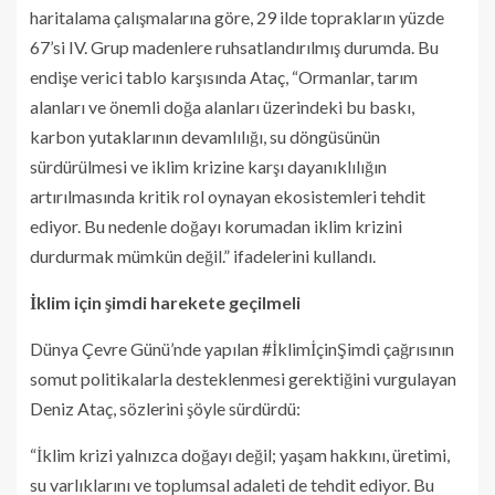
haritalama çalışmalarına göre, 29 ilde toprakların yüzde
67’si IV. Grup madenlere ruhsatlandırılmış durumda. Bu
endişe verici tablo karşısında Ataç, “Ormanlar, tarım
alanları ve önemli doğa alanları üzerindeki bu baskı,
karbon yutaklarının devamlılığı, su döngüsünün
sürdürülmesi ve iklim krizine karşı dayanıklılığın
artırılmasında kritik rol oynayan ekosistemleri tehdit
ediyor. Bu nedenle doğayı korumadan iklim krizini
durdurmak mümkün değil.” ifadelerini kullandı.
İklim için şimdi harekete geçilmeli
Dünya Çevre Günü’nde yapılan #İklimİçinŞimdi çağrısının
somut politikalarla desteklenmesi gerektiğini vurgulayan
Deniz Ataç, sözlerini şöyle sürdürdü:
“İklim krizi yalnızca doğayı değil; yaşam hakkını, üretimi,
su varlıklarını ve toplumsal adaleti de tehdit ediyor. Bu